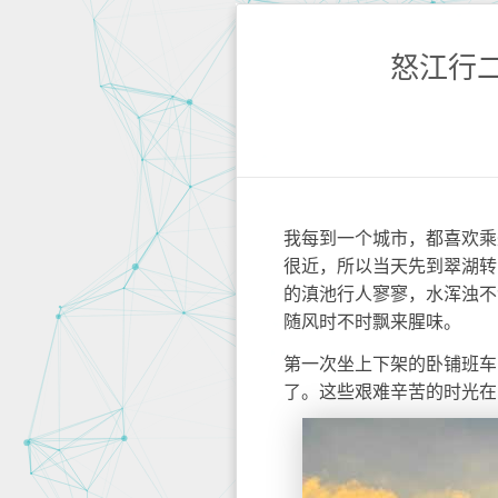
怒江行
我每到一个城市，都喜欢乘
很近，所以当天先到翠湖转
的滇池行人寥寥，水浑浊不
随风时不时飘来腥味。
第一次坐上下架的卧铺班车
了。这些艰难辛苦的时光在