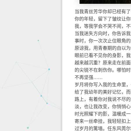
当我青丝芳华你却已经有了
你的年轻，留下了皱纹让你
我，等我学会不哭不闹，不
当我迷失方向时，你告诉我
事时，你一次次止住眼角的
原谅我，用青春期的自以为
眼前已看不见你的身影，我
越来越沉重？原来走在前面
的尖锐不在刺伤你。哪怕时
不再坚强……
岁月将你写入我的生命里，
给了我幼年的美好记忆，而
路上，有着你对我说不尽的
淡，也让我改变，你悄悄心
时光照耀下的影，温暖成一
寄来一丝牵挂，我轻轻扣上
过岁月的篱墙。任东风莞尔