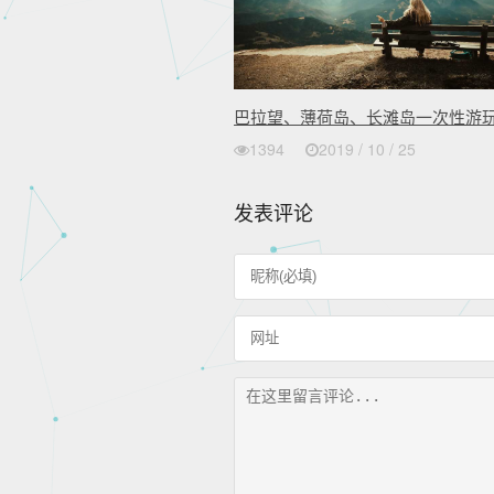
巴拉望、薄荷岛、长滩岛一次性游
1394
2019 / 10 / 25
发表评论