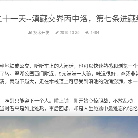
二十一天--滇藏交界丙中洛，第七条进藏
技术开发
2019-10-25
1484
坐地铁或公交，听听车上的人闲话，也可以快速熟悉和浏览一个
了转。翠湖公园西门附近，9元满满一大碗，味道很好，鸡汤非
清。雨越下越大，走在木栈道上可感受到滇池的汹涌澎湃，水一
，窄到只能容下一个人。睡上铺，刚开始心惊胆战，不敢乱动，
当时看来是如此难熬，事后回想，却是人生旅途中最难忘的记忆