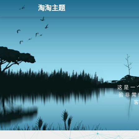
淘淘主题
这是一
验非常