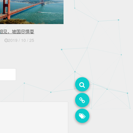
相见，坡国尽情耍
2019 / 10 / 25