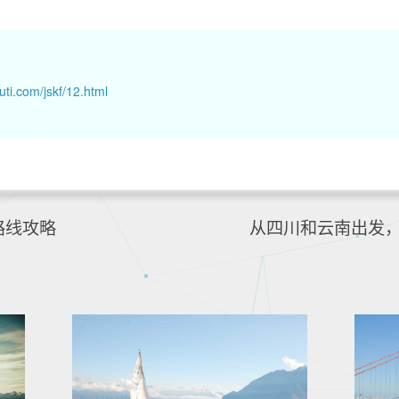
uti.com/jskf/12.html
路线攻略
从四川和云南出发