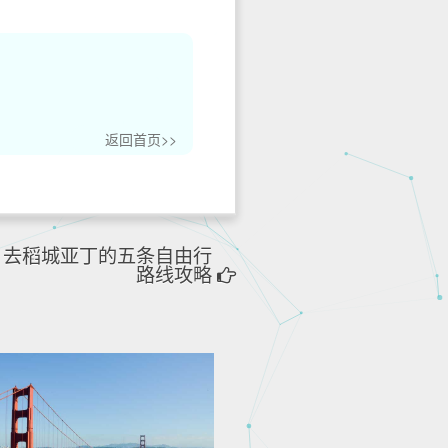
返回首页>>
，去稻城亚丁的五条自由行
路线攻略