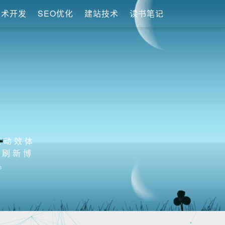
技术开发
SEO优化
建站技术
读书笔记
互动效体
者刷新博
。