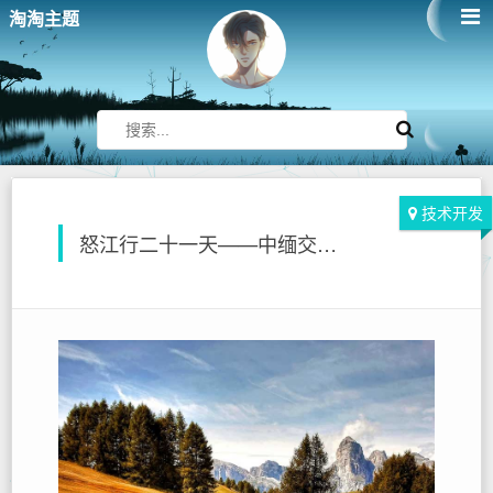
淘淘主题
技术开发
怒江行二十一天——中缅交界独龙江