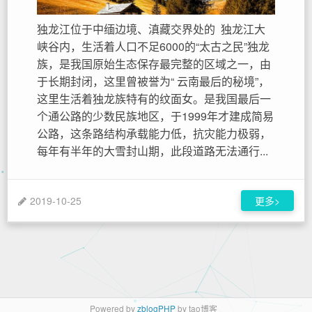
独龙江位于中缅边境、滇藏交界处的 独龙江大
峡谷内，生活着人口不足6000的“太古之民”独龙
族，是我国原始生态保存最完整的区域之一，由
于长期封闭，这里曾被誉为“ 云南最后的秘境”，
这里生活着独龙族特有的纹面女。是我国最后一
个通公路的少数民族地区，于1999年才建成简易
公路，这条路结构承载能力低，抗灾能力极弱，
每年有半年的大雪封山期，此段道路无法通行...
2019-10-25
更多>
Powered by
zblogPHP
by tao博客