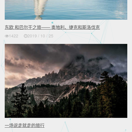
东欧 和巴尔干之旅—— 奥地利、捷克和斯洛伐克
1422
2019 / 10 / 25
一场说走就走的旅行