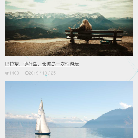
巴拉望、薄荷岛、长滩岛一次性游玩
1403
2019 / 10 / 25