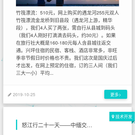
竹筏漂流：510元，网上购买的遇龙河255元双人
竹筏漂流金龙桥到旧县段（遇龙河上游，精华
段），我们4人买了两张，需自行从县城到码头
（我们4人刚好打滴滴去码头，约30元）。如果
在旅行社大概是160-180元每人含县城往返交
通。兴坪住宿的民宿、客栈、酒店非常多，非旺
季非节假日时价格也不贵。我们这次是国庆过后
才出发，在网上预定的住宿，订的三人间（我们
三大一小）平均...
2019-10-25
更多>
技术开发
怒江行二十一天——中缅交界独龙江