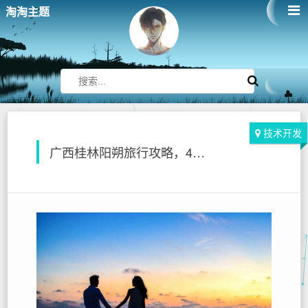
淘淘主题
技术开发
广西桂林阳朔旅行攻略，4个人5天花4000元，含交通住宿吃饭