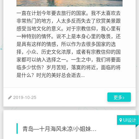
一直在计划今年要去旅行的国家。我不太喜欢去
非常热门的地方，人太多反而失去了欣赏美景跟
感受当地文化的意义。对于宗教信仰，我心里有
一种特别的情怀。说不上是本身心里的敬畏，还
是具有这样的情感，所以作为去很多国家的选
择，小众、历史文化浓厚，或者有宗教信仰的国
家都可以纳入选择之一。一生之中，我们将要面
临多少忧伤？岁月苦短，落寞的将近，面临的将
是什么？时光的美好总会逝去...
2019-10-25
更多>
UI设计
青岛—十月海风未凉/小姐妹四天三晚初秋游