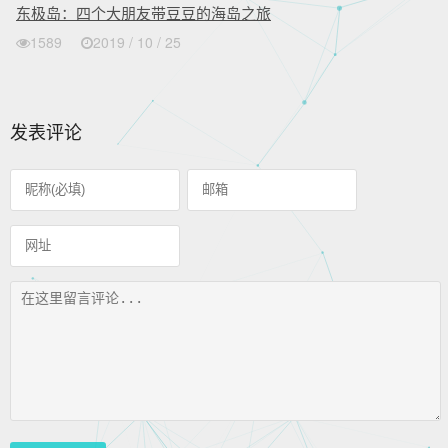
东极岛：四个大朋友带豆豆的海岛之旅
1589
2019 / 10 / 25
发表评论