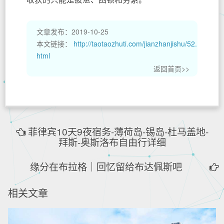
文章发布：2019-10-25
本文链接：
http://taotaozhuti.com/jianzhanjishu/52.
html
返回首页>>
菲律宾10天9夜宿务-薄荷岛-锡岛-杜马盖地-
拜斯-奥斯洛布自由行详细
缘分在布拉格｜回忆留给布达佩斯吧
相关文章