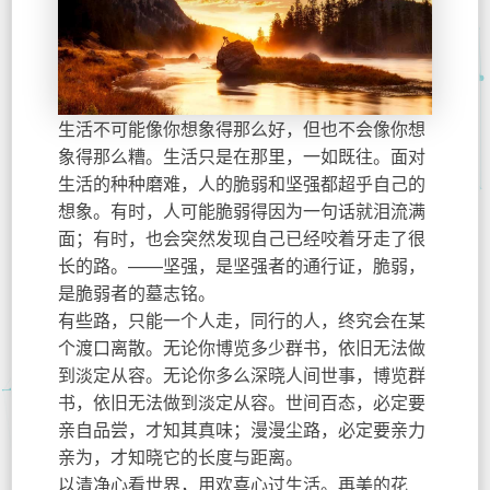
生活不可能像你想象得那么好，但也不会像你想
象得那么糟。生活只是在那里，一如既往。面对
生活的种种磨难，人的脆弱和坚强都超乎自己的
想象。有时，人可能脆弱得因为一句话就泪流满
面；有时，也会突然发现自己已经咬着牙走了很
长的路。——坚强，是坚强者的通行证，脆弱，
是脆弱者的墓志铭。
有些路，只能一个人走，同行的人，终究会在某
个渡口离散。无论你博览多少群书，依旧无法做
到淡定从容。无论你多么深晓人间世事，博览群
书，依旧无法做到淡定从容。世间百态，必定要
亲自品尝，才知其真味；漫漫尘路，必定要亲力
亲为，才知晓它的长度与距离。
以清净心看世界，用欢喜心过生活。再美的花