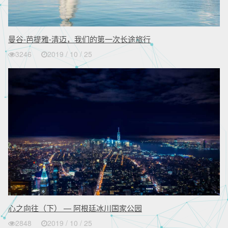
曼谷-芭提雅-清迈，我们的第一次长途旅行
3246
2019 / 10 / 25
心之向往（下） — 阿根廷冰川国家公园
2848
2019 / 10 / 25