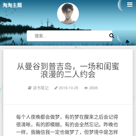
淘淘主题
从曼谷到普吉岛，一场和闺蜜
浪漫的二人约会
读书笔记
2019-10-25
2836
每个人夜晚都会做梦，有的梦在醒来之后会记得
很清晰，有的即模糊，有的会全然忘记。昨晚也
一样，我确信我一定也做梦了，但梦境中是怎样