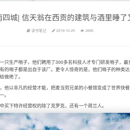
南四城| 信天翁在西贡的建筑与酒里睡了
读书笔记
2019-10-25
2695
一只生产哨子，他们聘用了300多名科技人才专门研发哨子，最
有的哨子都是出自于该厂。更令人惊奇的是，他们哨子的种类达
给做绝了。
，他以非凡的经营才能，把麦当劳兄弟的小餐馆变成了世界快餐
一。
中买下特许经营权的除了克罗克，还有一个荷兰人。