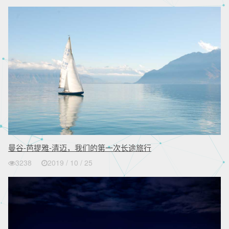
曼谷-芭提雅-清迈，我们的第一次长途旅行
3238
2019 / 10 / 25