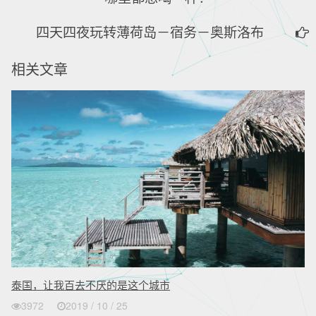
四天四夜玩转薄荷岛－宿务－奥斯洛布
相关文章
泰国，让我百去不厌的是这个城市
3972
2019 / 10 / 25