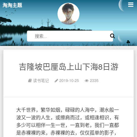
淘淘主题
吉隆坡巴厘岛上山下海8日游
读书笔记
2019-10-25
2335
大千世界，繁华如烟，碌碌的人海中，潮水般一
波又一波的人生，或擦肩而过，或相逢相识，有
多少可以相伴一生一世，一直到老，我们一直都
是赤裸裸的来，赤裸裸的去，仅仅孤单的影子，