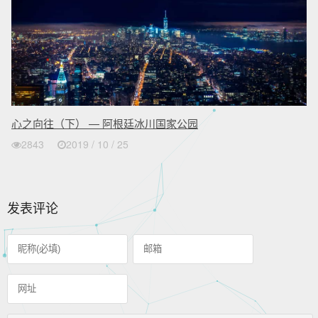
心之向往（下） — 阿根廷冰川国家公园
2843
2019 / 10 / 25
发表评论